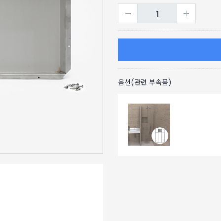
옵션(관련 부속품)