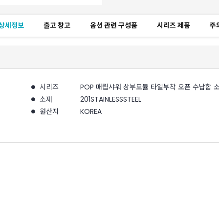
 상세정보
출고 창고
옵션 관련 구성품
시리즈 제품
주
시리즈
POP 매립샤워 상부모듈 타일부착 오픈 수납함 
소재
201STAINLESSSTEEL
원산지
KOREA