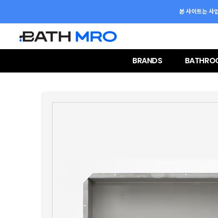
본 사이트는 사
BRANDS
BATHRO