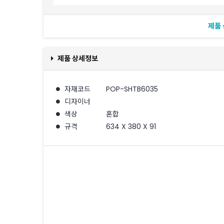
제품
제품 상세정보
자재코드
POP-SHTB6035
디자이너
색상
혼합
규격
634 X 380 X 91