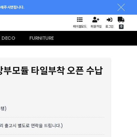
문해주시면됩니다.
테이블모드
회원가입
로그인
0
DECO
FURNITURE
 상부모듈 타일부착 오픈 수납
스템)
분리 출고시 별도로 연락을 드립니다.)