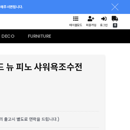
문해주시면됩니다.
테이블모드
회원가입
로그인
0
DECO
FURNITURE
 뉴 피노 샤워욕조수전
분리 출고시 별도로 연락을 드립니다.)