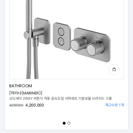
BATHROOM
[마리너(MARINER)]
오딧세이 2WAY 버튼식 자동 온도조절 샤워세트 기본모듈 브러쉬드 크롬
4,200,000
재고수량 1개
4200000