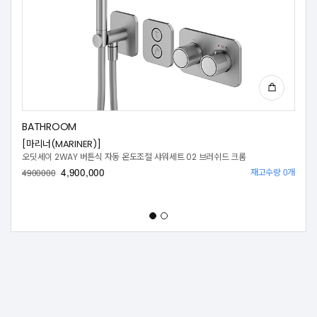
BATHROOM
[마리너(MARINER)]
오딧세이 2WAY 버튼식 자동 온도조절 샤워세트 02 브러쉬드 크롬
4,900,000
재고수량 0개
4900000