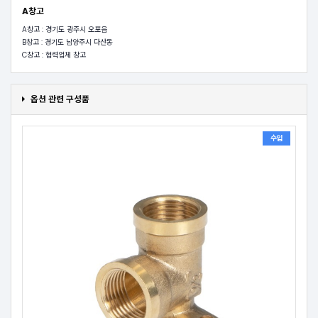
A창고
A창고 : 경기도 광주시 오포읍
B창고 : 경기도 남양주시 다산동
C창고 : 협력업체 창고
옵션 관련 구성품
수입