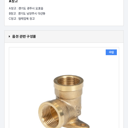
A창고
A창고 : 경기도 광주시 오포읍
B창고 : 경기도 남양주시 다산동
C창고 : 협력업체 창고
옵션 관련 구성품
수입